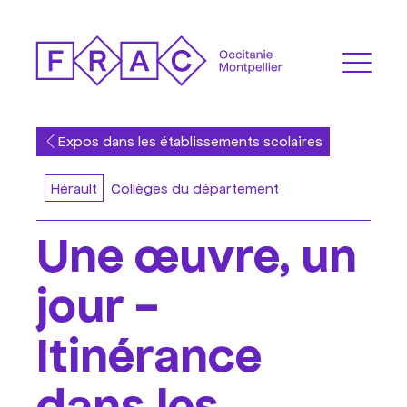
Expos dans les établissements scolaires
Hérault
Collèges du département
Une œuvre, un
jour -
Itinérance
dans les