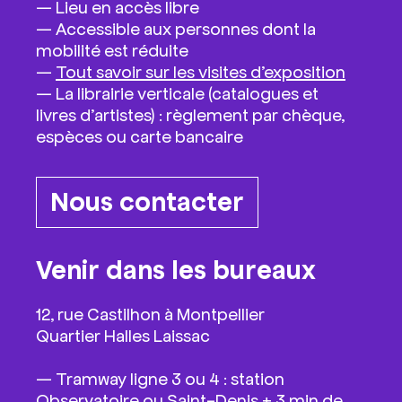
—
Lieu en accès libre
— Accessible aux personnes dont la
mobilité est réduite
—
Tout savoir sur les visites d’exposition
— La librairie verticale (catalogues et
livres d’artistes) : règlement par chèque,
espèces ou carte bancaire
Nous contacter
Venir dans les bureaux
12, rue Castilhon à Montpellier
Quartier Halles Laissac
— Tramway ligne 3 ou 4 : station
Observatoire ou Saint-Denis + 3 min de