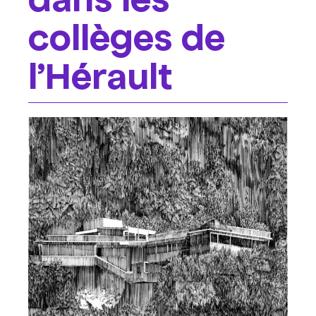
collèges de
l’Hérault