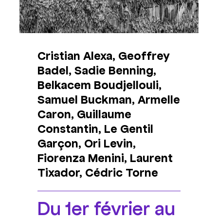
Cristian Alexa, Geoffrey
Badel, Sadie Benning,
Belkacem Boudjellouli,
Samuel Buckman, Armelle
Caron, Guillaume
Constantin, Le Gentil
Garçon, Ori Levin,
Fiorenza Menini, Laurent
Tixador, Cédric Torne
Du 1er février au