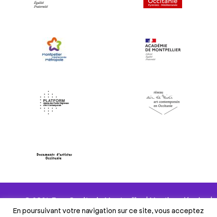
© 2024 Frac Occitanie Montpellier |
Mentions légales
|
En poursuivant votre navigation sur ce site, vous acceptez
Politique de confidentialité
|
Gestion des cookies