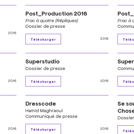
Post_Production 2016
Post_
Frac à quatre (Répliques)
Frac à 
Dossier de presse
Commun
2016
2016
Superstudio
Super
Dossier de presse
Commun
2016
2016
Dresscode
Se so
Chos
Hamid Maghraoui
Communiqué de presse
Dossie
2016
2016