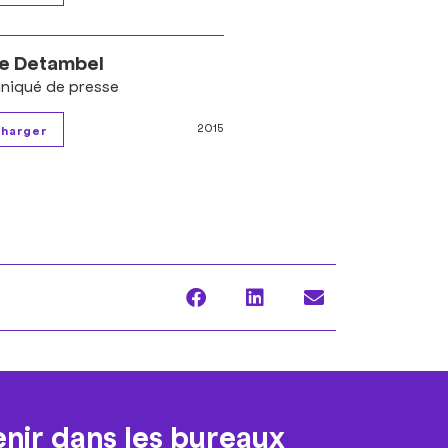
e Detambel
iqué de presse
2015
enir dans les bureaux