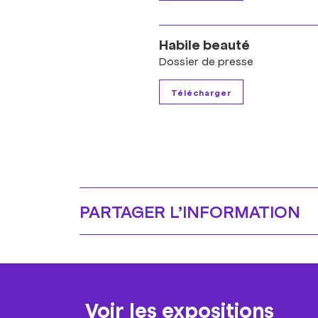
Habile beauté
Dossier de presse
PARTAGER L’​INFORMATION
Voir les expositions