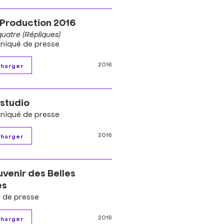
Production 2016
quatre (Répliques)
iqué de presse
2016
studio
iqué de presse
2016
uvenir des Belles
es
r de presse
2016