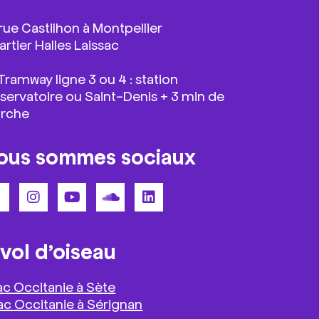
 rue Castilhon à Montpellier
rtier Halles Laissac
ramway ligne 3 ou 4 : station
servatoire ou Saint-Denis + 3 min de
rche
ous sommes sociaux
 vol d’oiseau
ac Occitanie à Sète
ac Occitanie à Sérignan