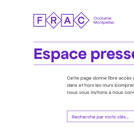
Espace press
Cette page donne libre accès a
dans et hors les murs (compren
nous vous invitons à nous cont