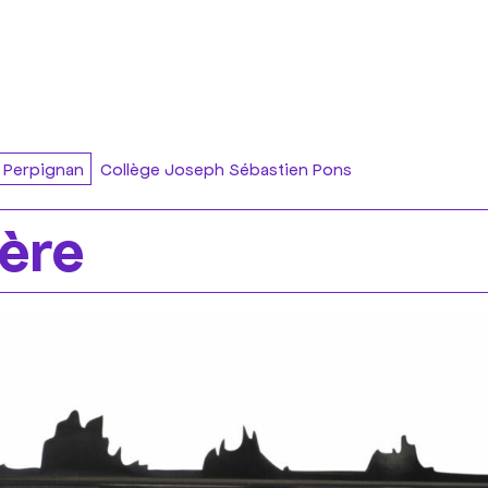
Perpignan
Collège Joseph Sébastien Pons
ière