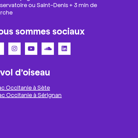
servatoire ou Saint-Denis + 3 min de
rche
ous sommes sociaux
 vol d’oiseau
ac Occitanie à Sète
ac Occitanie à Sérignan