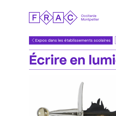
Expos dans les établissements scolaires
Écrire en lum