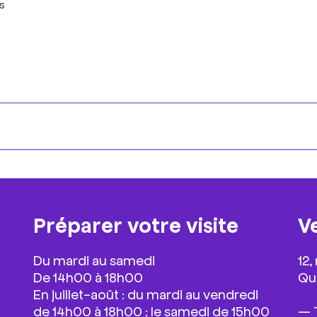
s
Préparer votre visite
V
Du mardi au samedi
12,
De 14h00 à 18h00
Qua
En juillet-août : du mardi au vendredi
de 14h00 à 18h00 ; le samedi de 15h00
— T