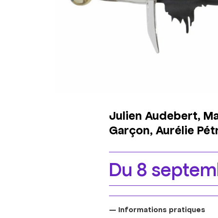
Julien Audebert, Ma
Garçon, Aurélie Pét
Du 8 septemb
— Informations pratiques