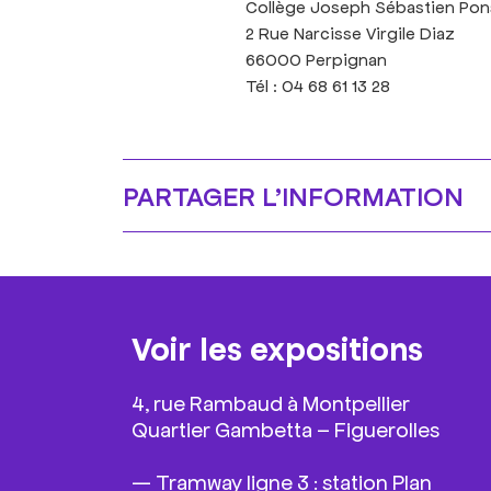
Collège Joseph Sébastien Pon
2 Rue Narcisse Virgile Diaz
66000 Perpignan
Tél : 04 68 61 13 28
PARTAGER L’INFORMATION
Voir les expositions
4, rue Rambaud à Montpellier
Quartier Gambetta – Figuerolles
—
Tramway ligne 3 : station Plan