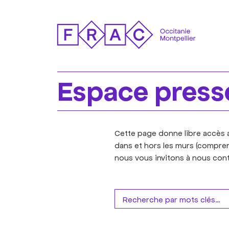
Espace press
Cette page donne libre accès a
dans et hors les murs (compren
nous vous invitons à nous cont