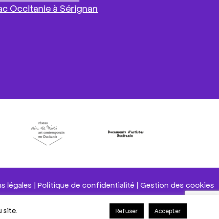
ac Occitanie à Sérignan
s légales
|
Politique de confidentialité
|
Gestion des cookies
 site.
Gestion des cookies
Refuser
Accepter