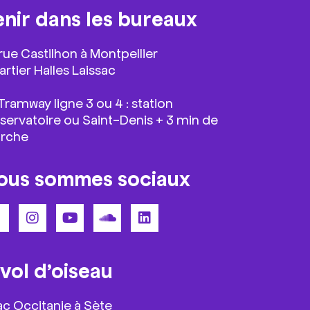
enir dans les bureaux
 rue Castilhon à Montpellier
rtier Halles Laissac
ramway ligne 3 ou 4 : station
servatoire ou Saint-Denis + 3 min de
rche
ous sommes sociaux
 vol d’oiseau
ac Occitanie à Sète