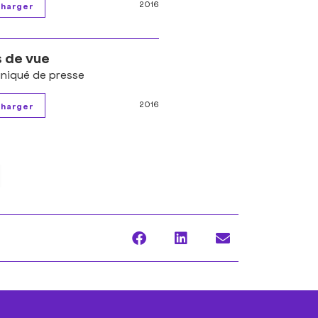
2016
s de vue
iqué de presse
2016