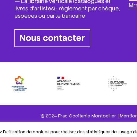
— La librairie verticale (catalogues et
Mr
livres d’artistes) : règlement par chèque,
espèces ou carte bancaire
Nous contacter
© 2024 Frac Occitanie Montpellier |
Mention
l’utilisation de cookies pour réaliser des statistiques de l'usage du